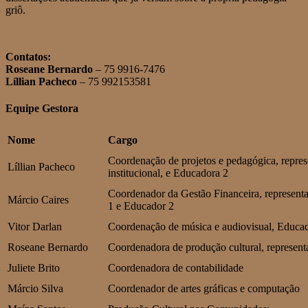
griô.
Contatos:
Roseane Bernardo
– 75 9916-7476
Líllian Pacheco
– 75 992153581
Equipe Gestora
Nome
Cargo
Coordenação de projetos e pedagógica, represe
Líllian Pacheco
institucional, e Educadora 2
Coordenador da Gestão Financeira, representant
Márcio Caires
1 e Educador 2
Vitor Darlan
Coordenação de música e audiovisual, Educa
Roseane Bernardo
Coordenadora de produção cultural, representan
Juliete Brito
Coordenadora de contabilidade
Márcio Silva
Coordenador de artes gráficas e computação