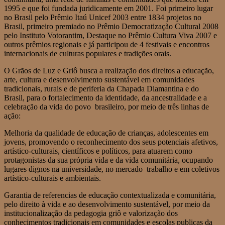
1995 e que foi fundada juridicamente em 2001. Foi primeiro lugar
no Brasil pelo Prêmio Itaú Unicef 2003 entre 1834 projetos no
Brasil, primeiro premiado no Prêmio Democratização Cultural 2008
pelo Instituto Votorantim, Destaque no Prêmio Cultura Viva 2007 e
outros prêmios regionais e já participou de 4 festivais e encontros
internacionais de culturas populares e tradições orais.
O Grãos de Luz e Griô busca a realização dos direitos a educação,
arte, cultura e desenvolvimento sustentável em comunidades
tradicionais, rurais e de periferia da Chapada Diamantina e do
Brasil, para o fortalecimento da identidade, da ancestralidade e a
celebração da vida do povo brasileiro, por meio de três linhas de
ação:
Melhoria da qualidade de educação de crianças, adolescentes em
jovens, promovendo o reconhecimento dos seus potenciais afetivos,
artístico-culturais, científicos e políticos, para atuarem como
protagonistas da sua própria vida e da vida comunitária, ocupando
lugares dignos na universidade, no mercado trabalho e em coletivos
artístico-culturais e ambientais.
Garantia de referencias de educação contextualizada e comunitária,
pelo direito à vida e ao desenvolvimento sustentável, por meio da
institucionalização da pedagogia griô e valorização dos
conhecimentos tradicionais em comunidades e escolas publicas da