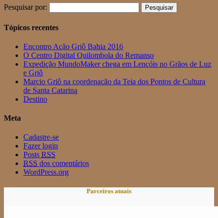
Pesquisar por:
Tópicos recentes
Encontro Ação Griô Bahia 2016
O Centro Digital Quilombola do Remanso
Expedição MundoMaker chega em Lençóis no Grãos de Luz
e Griô
Marcio Griô na coordenação da Teia dos Pontos de Cultura
de Santa Catarina
Destino
Meta
Cadastre-se
Fazer login
Posts
RSS
RSS
dos comentários
WordPress.org
Parceiros atuais