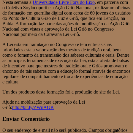
Nesta semana a
Universidade Livre Fora do Eixo
, em parceria com
o Coletivo Soylocoporti e a Ação Griô Nacional, realizaram oficinas
de formação em guerrilha digital com cerca de 60 jovens do usuários
do Ponto de Cultura Grão de Luz e Griô, que fica em Lençóis, na
Bahia. A formação faz parte das ações de mobilização da Ação Griô
Nacional com vistas a aprovação da Lei Griô no Congresso
Nacional por meio da Caravana Lei Griô.
A Lei esta em tramitação no Congresso e tem entre as suas
prioridades esta a valorização dos mestres de tradição oral, bem
como o fomento da transmissão dos saberes culturais e orais. Dentre
as principais ferramentas de execução da Lei, esta a oferta de bolsas
de incentivo para que mestres de tradição oral e Griôs promovam o
encontro de tais saberes com a educação formal através de encontros
regulares de compartilhamento e troca de experiências de educação
e cultura.
Um dos produtos desta formação foi a produção do site da Lei.
Ajude na moblização para aprovação da Lei
Griô:
http://bit.ly/ZWnAOK
Enviar Comentário
O seu endereço de e-mail não será publicado.
Campos obrigatórios